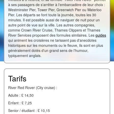
à ses passagers de s'arrêter à l'embarcadère de leur choix :
Westminster Pier, Tower Pier, Greenwich Pier ou Waterloo
Pier. Les départs se font toute la journée, toutes les 30
minutes. Il est possible aussi de naviguer de nuit pour un
autre point de vue sur la ville. Les autres compagnies,
comme Crown River Cruise, Thames Clippers et Thames
River Services proposent des formules similaires. Les
guides
qui animent les croisières ne tarissent pas d'anecdotes
historiques sur les monuments ou le fleuve, ils sont en plus
généralement dotés d'un grand sens de l'humour,
typiquement anglais.
Tarifs
River Red Rover (City cruise) :
Adulte : £ 14,50
Enfant : £ 7,25
Senior / étudiant : £ 10,15